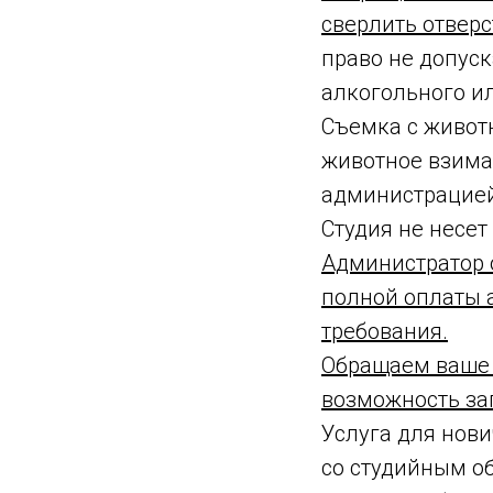
сверлить отверс
право не допуск
алкогольного и
Съемка с живот
животное взима
администрацией
Студия не несет
Администратор о
полной оплаты а
требования.
Обращаем ваше 
возможность зап
Услуга для нов
со студийным 