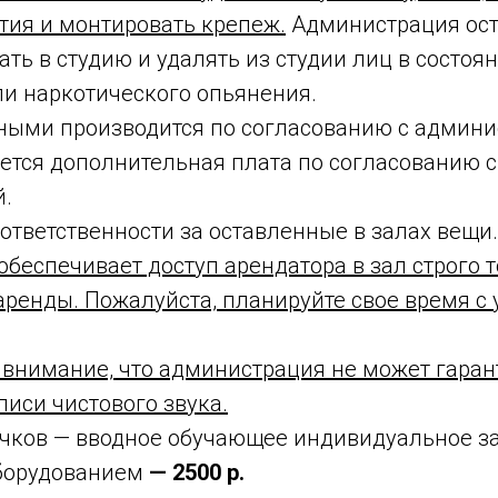
тия и монтировать крепеж.
Администрация ост
ать в студию и удалять из студии лиц в состоя
ли наркотического опьянения.
ными производится по согласованию с админи
ется дополнительная плата по согласованию с
.
 ответственности за оставленные в залах вещи.
беспечивает доступ арендатора в зал строго 
ренды. Пожалуйста, планируйте свое время с 
внимание, что администрация не может гаран
иси чистового звука.
ичков — вводное обучающее индивидуальное за
оборудованием
— 2500 р.