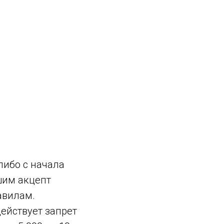
либо с начала
шим акцепт
авилам.
ействует запрет