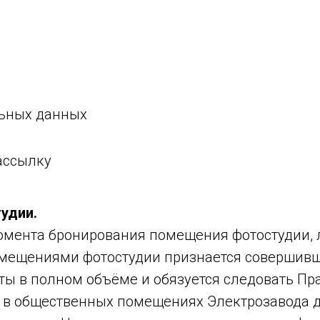
льных данных
ассылку
удии.
омента бронирования помещения фотостудии, 
мещениями фотостудии признается совершив
ты в полном объёме и обязуется следовать Пр
и в общественных помещениях Электрозавода д